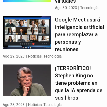
virtuales
Ago 30, 2023
|
Tecnología
Google Meet usará
inteligencia artificial
para reemplazar a
personas y
reuniones
Ago 29, 2023
|
Noticias
,
Tecnología
¡TERRORÍFICO!
Stephen King no
tiene problema en
que la IA aprenda de
sus libros
Ago 28, 2023
|
Noticias
,
Tecnología