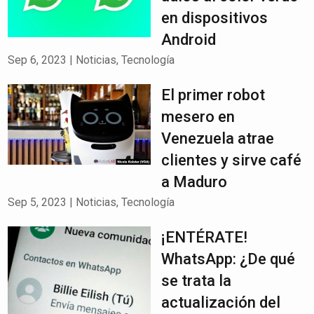
en dispositivos
Android
Sep 6, 2023
|
Noticias
,
Tecnología
El primer robot
mesero en
Venezuela atrae
clientes y sirve café
a Maduro
Sep 5, 2023
|
Noticias
,
Tecnología
¡ENTÉRATE!
WhatsApp: ¿De qué
se trata la
actualización del