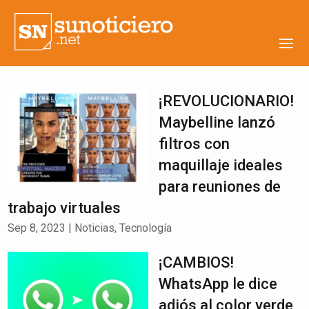
¡REVOLUCIONARIO!
Maybelline lanzó
filtros con
maquillaje ideales
para reuniones de
trabajo virtuales
Sep 8, 2023
|
Noticias
,
Tecnología
¡CAMBIOS!
WhatsApp le dice
adiós al color verde