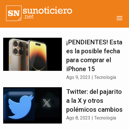
¡PENDIENTES! Esta
es la posible fecha
para comprar el
iPhone 15
Ago 9, 2023
|
Tecnología
Twitter: del pajarito
a la X y otros
polémicos cambios
Ago 8, 2023
|
Tecnología