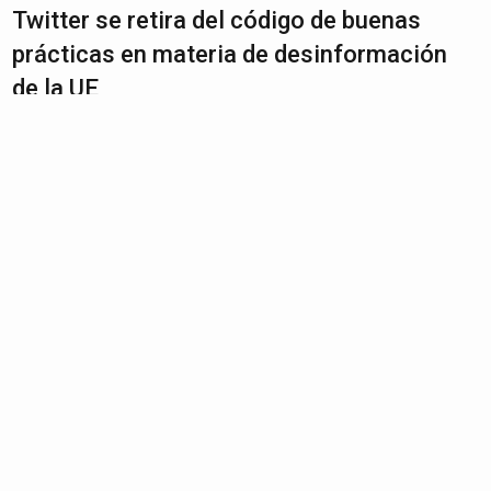
Twitter se retira del código de buenas
prácticas en materia de desinformación
de la UE
May 30, 2023
|
Tecnología
¡ATENCIÓN! Estos son los Los trabajos
que sobrevivirán a la inteligencia artificial,
según OpenIA
May 28, 2023
|
Tecnología
¡OBSOLETO! Estos son los celulares en
los que WhatsApp dejará de funcionar a
partir del 31 de mayo
May 27, 2023
|
Tecnología
YouTube elimina las Historias de su