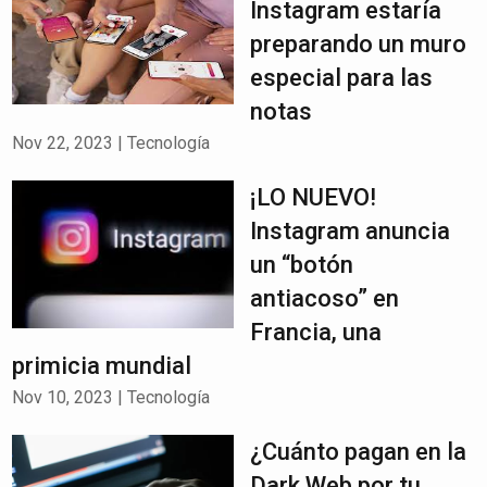
Instagram estaría
preparando un muro
especial para las
notas
Nov 22, 2023
|
Tecnología
¡LO NUEVO!
Instagram anuncia
un “botón
antiacoso” en
Francia, una
primicia mundial
Nov 10, 2023
|
Tecnología
¿Cuánto pagan en la
Dark Web por tu