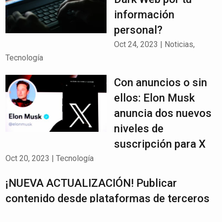
información
personal?
Oct 24, 2023
|
Noticias
,
Tecnología
Con anuncios o sin
ellos: Elon Musk
anuncia dos nuevos
niveles de
suscripción para X
Oct 20, 2023
|
Tecnología
¡NUEVA ACTUALIZACIÓN! Publicar
contenido desde plataformas de terceros
ya es posible en TikTok