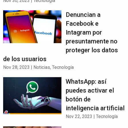
Nov 30, 2023
|
Tecnología
Denuncian a
Facebook e
Intagram por
presuntamente no
proteger los datos
de los usuarios
Nov 28, 2023
|
Noticias
,
Tecnología
WhatsApp: así
puedes activar el
botón de
inteligencia artificial
Nov 22, 2023
|
Tecnología