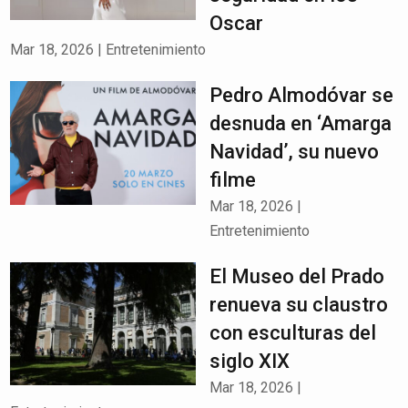
Oscar
Mar 18, 2026
|
Entretenimiento
Pedro Almodóvar se
desnuda en ‘Amarga
Navidad’, su nuevo
filme
Mar 18, 2026
|
Entretenimiento
El Museo del Prado
renueva su claustro
con esculturas del
siglo XIX
Mar 18, 2026
|