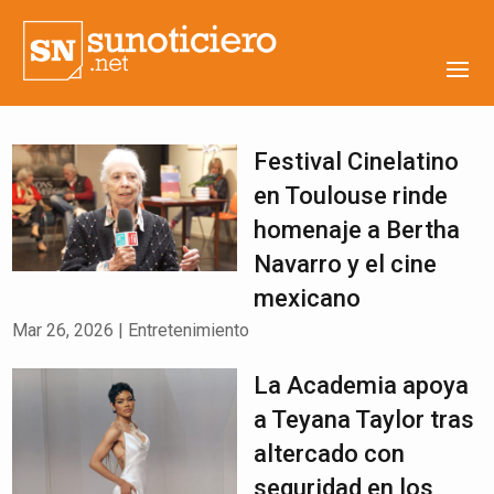
Festival Cinelatino
en Toulouse rinde
homenaje a Bertha
Navarro y el cine
mexicano
Mar 26, 2026
|
Entretenimiento
La Academia apoya
a Teyana Taylor tras
altercado con
seguridad en los