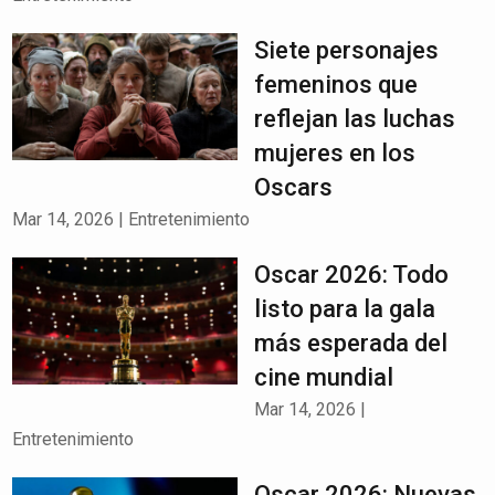
Siete personajes
femeninos que
reflejan las luchas
mujeres en los
Oscars
Mar 14, 2026
|
Entretenimiento
Oscar 2026: Todo
listo para la gala
más esperada del
cine mundial
Mar 14, 2026
|
Entretenimiento
Oscar 2026: Nuevas