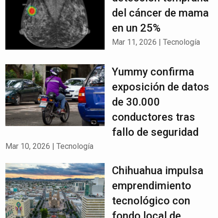
del cáncer de mama
en un 25%
Mar 11, 2026
|
Tecnología
Yummy confirma
exposición de datos
de 30.000
conductores tras
fallo de seguridad
Mar 10, 2026
|
Tecnología
Chihuahua impulsa
emprendimiento
tecnológico con
fondo local de