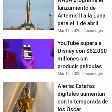
NASA programa el
lanzamiento de
Artemis II a la Luna
para el 1 de abril
Mar 13, 2026
|
Tecnología
YouTube supera a
Disney con $62.000
millones sin
producir películas
Mar 12, 2026
|
Tecnología
Alerta: Estafas
digitales aumentan
con la temporada de
los Oscar