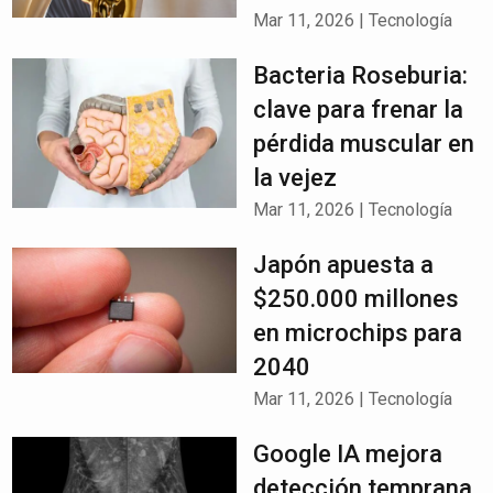
Mar 11, 2026
|
Tecnología
Bacteria Roseburia:
clave para frenar la
pérdida muscular en
la vejez
Mar 11, 2026
|
Tecnología
Japón apuesta a
$250.000 millones
en microchips para
2040
Mar 11, 2026
|
Tecnología
Google IA mejora
detección temprana