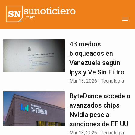
43 medios
bloqueados en
Venezuela según
Ipys y Ve Sin Filtro
Mar 13, 2026
|
Tecnología
ByteDance accede a
avanzados chips
Nvidia pese a
sanciones de EE UU
Mar 13, 2026
|
Tecnología