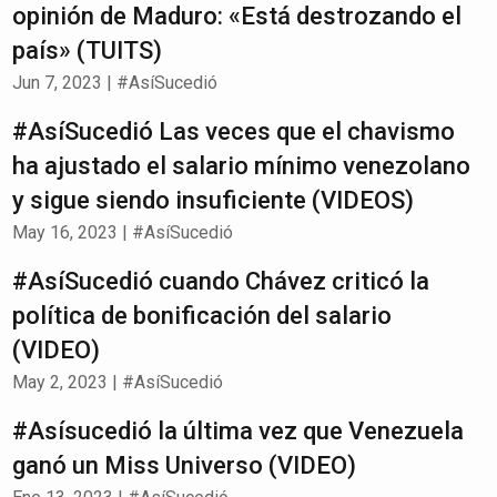
opinión de Maduro: «Está destrozando el
país» (TUITS)
Jun 7, 2023
|
#AsíSucedió
#AsíSucedió Las veces que el chavismo
ha ajustado el salario mínimo venezolano
y sigue siendo insuficiente (VIDEOS)
May 16, 2023
|
#AsíSucedió
#AsíSucedió cuando Chávez criticó la
política de bonificación del salario
(VIDEO)
May 2, 2023
|
#AsíSucedió
#Asísucedió la última vez que Venezuela
ganó un Miss Universo (VIDEO)