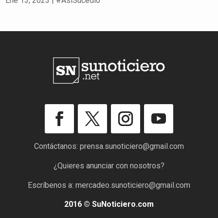
Ene 13, 2023
|
#AsíSucedió
Contáctanos:
prensa.sunoticiero@gmail.com
¿Quieres anunciar con nosotros?
Escríbenos a:
mercadeo.sunoticiero@gmail.com
2016 © SuNoticiero.com