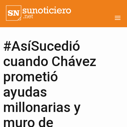
#AsíSucedió
cuando Chávez
prometió
ayudas
millonarias y
muro de