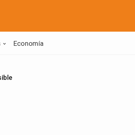
s
Economía
ible