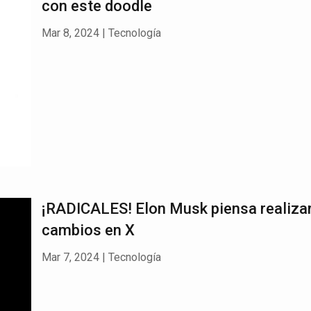
con este doodle
Mar 8, 2024
|
Tecnología
¡RADICALES! Elon Musk piensa realiza
cambios en X
Mar 7, 2024
|
Tecnología