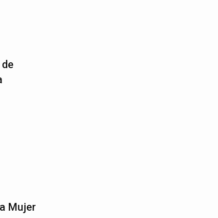
 de
a
la Mujer