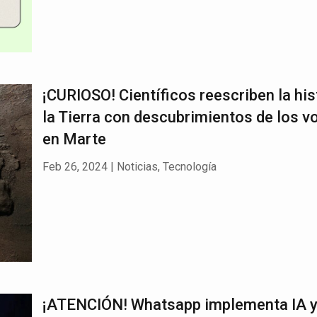
¡CURIOSO! Científicos reescriben la his
la Tierra con descubrimientos de los v
en Marte
Feb 26, 2024
|
Noticias
,
Tecnología
¡ATENCIÓN! Whatsapp implementa IA y