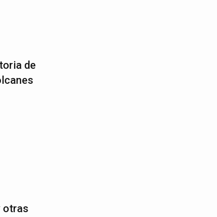
toria de
olcanes
 otras