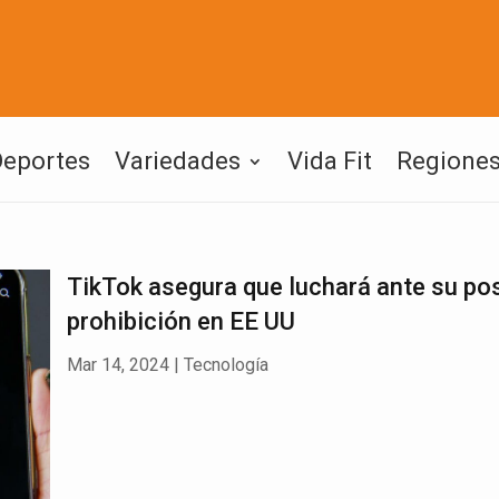
Deportes
Variedades
Vida Fit
Regione
TikTok asegura que luchará ante su pos
prohibición en EE UU
Mar 14, 2024
|
Tecnología