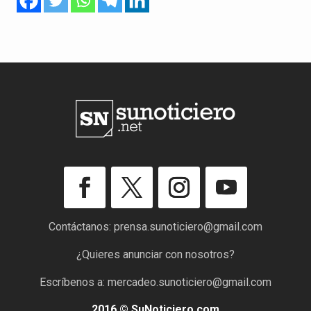
Contáctanos:
prensa.sunoticiero@gmail.com
¿Quieres anunciar con nosotros?
Escríbenos a:
mercadeo.sunoticiero@gmail.com
2016 © SuNoticiero.com