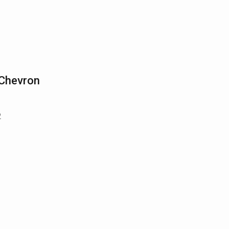
 Chevron
2