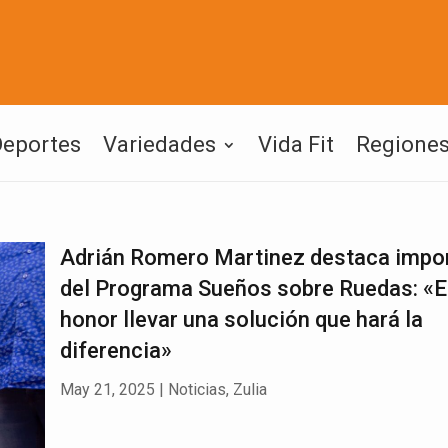
Deportes
Variedades
Vida Fit
Regione
Adrián Romero Martinez destaca impo
del Programa Sueños sobre Ruedas: «E
honor llevar una solución que hará la
diferencia»
May 21, 2025
|
Noticias
,
Zulia