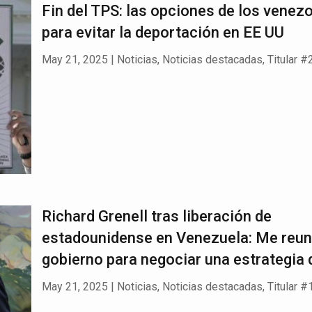
Fin del TPS: las opciones de los venez
para evitar la deportación en EE UU
May 21, 2025
|
Noticias
,
Noticias destacadas
,
Titular #
Richard Grenell tras liberación de
estadounidense en Venezuela: Me reuní
gobierno para negociar una estrategia
May 21, 2025
|
Noticias
,
Noticias destacadas
,
Titular #