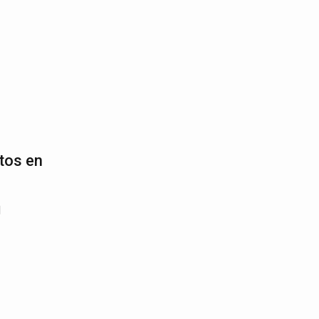
tos en
1