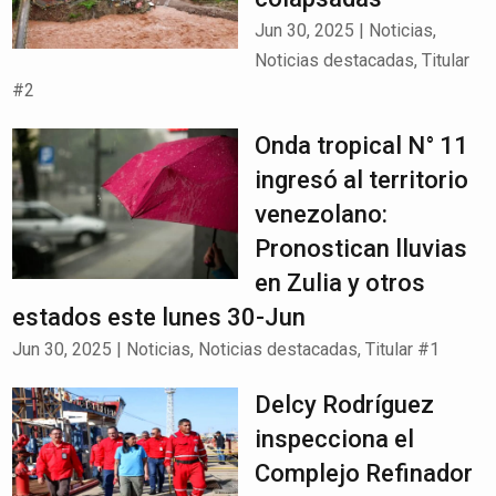
Jun 30, 2025
|
Noticias
,
Noticias destacadas
,
Titular
#2
Onda tropical N° 11
ingresó al territorio
venezolano:
Pronostican lluvias
en Zulia y otros
estados este lunes 30-Jun
Jun 30, 2025
|
Noticias
,
Noticias destacadas
,
Titular #1
Delcy Rodríguez
inspecciona el
Complejo Refinador