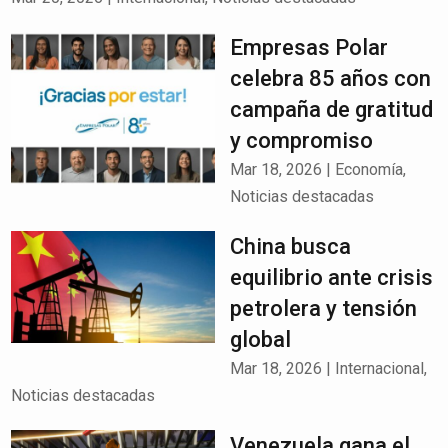
Empresas Polar
celebra 85 años con
campaña de gratitud
y compromiso
Mar 18, 2026
|
Economía
,
Noticias destacadas
China busca
equilibrio ante crisis
petrolera y tensión
global
Mar 18, 2026
|
Internacional
,
Noticias destacadas
Venezuela gana el