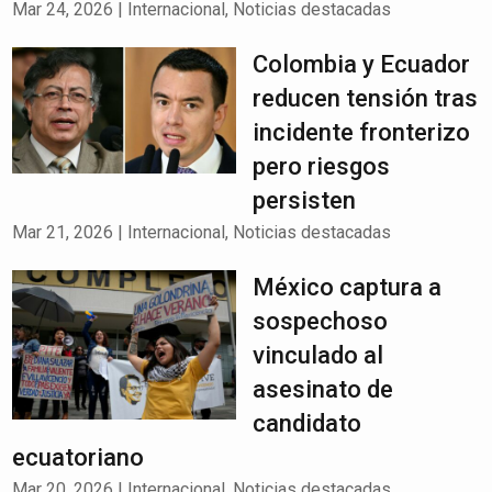
Mar 24, 2026
|
Internacional
,
Noticias destacadas
Colombia y Ecuador
reducen tensión tras
incidente fronterizo
pero riesgos
persisten
Mar 21, 2026
|
Internacional
,
Noticias destacadas
México captura a
sospechoso
vinculado al
asesinato de
candidato
ecuatoriano
Mar 20, 2026
|
Internacional
,
Noticias destacadas