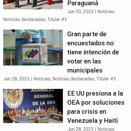
Paraguaná
Jun 30, 2025
|
Noticias
,
Noticias destacadas
,
Titular #3
Gran parte de
encuestados no
tiene intención de
votar en las
municipales
Jun 28, 2025
|
Noticias
,
Noticias destacadas
,
Titular #3
EE UU presiona a la
OEA por soluciones
para crisis en
Venezuela y Haití
Jun 28, 2025
|
Noticias
,