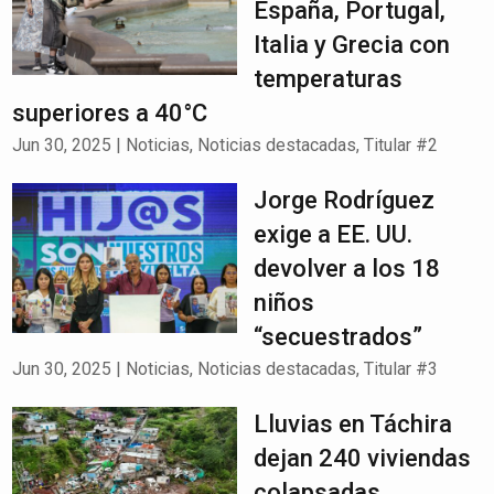
España, Portugal,
Italia y Grecia con
temperaturas
superiores a 40°C
Jun 30, 2025
|
Noticias
,
Noticias destacadas
,
Titular #2
Jorge Rodríguez
exige a EE. UU.
devolver a los 18
niños
“secuestrados”
Jun 30, 2025
|
Noticias
,
Noticias destacadas
,
Titular #3
Lluvias en Táchira
dejan 240 viviendas
colapsadas