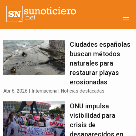
Ciudades españolas
buscan métodos
naturales para
restaurar playas
erosionadas
Abr 6, 2026
|
Internacional
,
Noticias destacadas
ONU impulsa
visibilidad para
crisis de
desaparecidos en