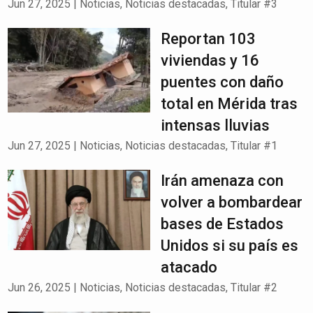
Jun 27, 2025
|
Noticias
,
Noticias destacadas
,
Titular #3
Reportan 103
viviendas y 16
puentes con daño
total en Mérida tras
intensas lluvias
Jun 27, 2025
|
Noticias
,
Noticias destacadas
,
Titular #1
Irán amenaza con
volver a bombardear
bases de Estados
Unidos si su país es
atacado
Jun 26, 2025
|
Noticias
,
Noticias destacadas
,
Titular #2