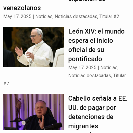
venezolanos
May 17, 2025
|
Noticias
,
Noticias destacadas
,
Titular #2
León XIV: el mundo
espera el inicio
oficial de su
pontificado
May 17, 2025
|
Noticias
,
Noticias destacadas
,
Titular
#2
Cabello señala a EE.
UU. de pagar por
detenciones de
migrantes