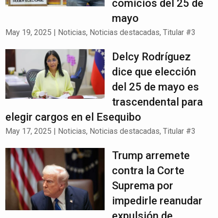
comicios del 25 de
mayo
May 19, 2025
|
Noticias
,
Noticias destacadas
,
Titular #3
Delcy Rodríguez
dice que elección
del 25 de mayo es
trascendental para
elegir cargos en el Esequibo
May 17, 2025
|
Noticias
,
Noticias destacadas
,
Titular #3
Trump arremete
contra la Corte
Suprema por
impedirle reanudar
expulsión de