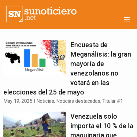
Encuesta de
Meganálisis: la gran
mayoría de
venezolanos no
votará en las
elecciones del 25 de mayo
May 19, 2025
|
Noticias
,
Noticias destacadas
,
Titular #1
Venezuela solo
importa el 10 % de la
maquinaria que