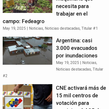
necesita para
trabajar en el
campo: Fedeagro
May 19, 2025
|
Noticias
,
Noticias destacadas
,
Titular #1
Argentina: casi
3.000 evacuados
por inundaciones
May 19, 2025
|
Noticias
,
Noticias destacadas
,
Titular
#2
CNE activará más de
15 mil centros de
votación para