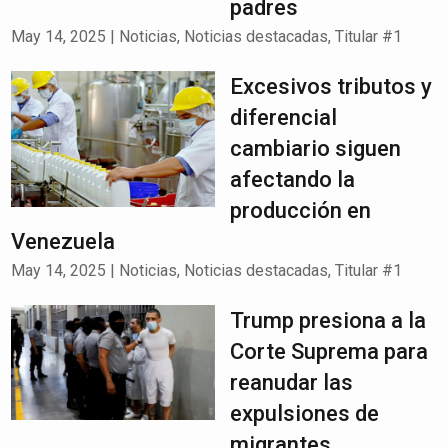
padres
May 14, 2025
|
Noticias
,
Noticias destacadas
,
Titular #1
Excesivos tributos y
diferencial
cambiario siguen
afectando la
producción en
Venezuela
May 14, 2025
|
Noticias
,
Noticias destacadas
,
Titular #1
Trump presiona a la
Corte Suprema para
reanudar las
expulsiones de
migrantes