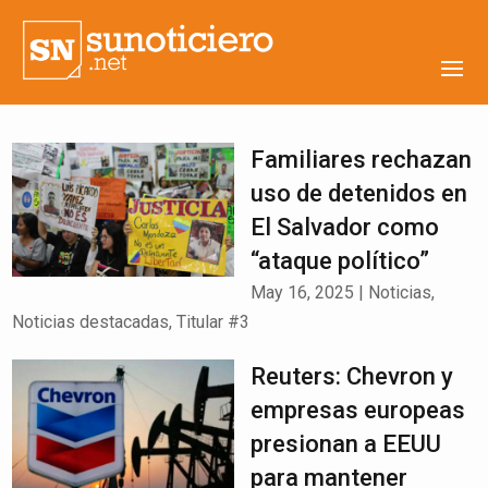
Familiares rechazan
uso de detenidos en
El Salvador como
“ataque político”
May 16, 2025
|
Noticias
,
Noticias destacadas
,
Titular #3
Reuters: Chevron y
empresas europeas
presionan a EEUU
para mantener