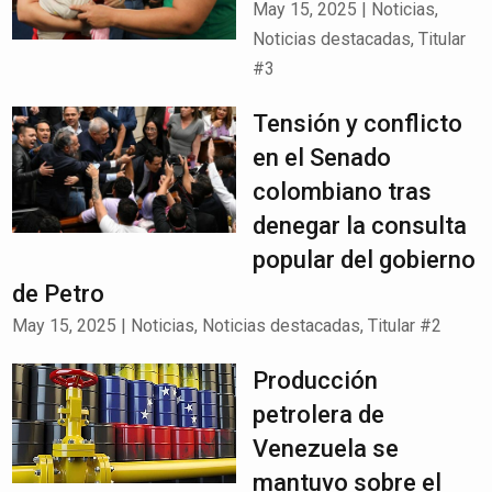
May 15, 2025
|
Noticias
,
Noticias destacadas
,
Titular
#3
Tensión y conflicto
en el Senado
colombiano tras
denegar la consulta
popular del gobierno
de Petro
May 15, 2025
|
Noticias
,
Noticias destacadas
,
Titular #2
Producción
petrolera de
Venezuela se
mantuvo sobre el