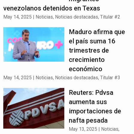
venezolanos detenidos en Texas
May 14, 2025
|
Noticias
,
Noticias destacadas
,
Titular #2
Maduro afirma que
el país suma 16
trimestres de
crecimiento
económico
May 14, 2025
|
Noticias
,
Noticias destacadas
,
Titular #3
Reuters: Pdvsa
aumenta sus
importaciones de
nafta pesada
May 13, 2025
|
Noticias
,