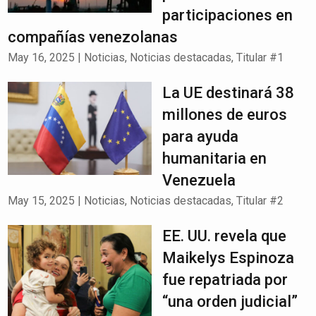
participaciones en
compañías venezolanas
May 16, 2025
|
Noticias
,
Noticias destacadas
,
Titular #1
La UE destinará 38
millones de euros
para ayuda
humanitaria en
Venezuela
May 15, 2025
|
Noticias
,
Noticias destacadas
,
Titular #2
EE. UU. revela que
Maikelys Espinoza
fue repatriada por
“una orden judicial”