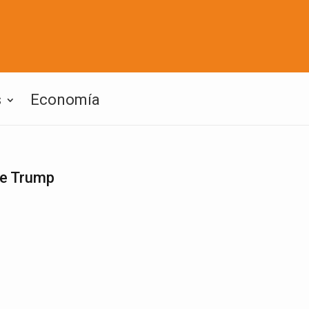
s
Economía
de Trump