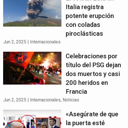
Italia registra
potente erupción
con coladas
piroclásticas
Jun 2, 2025
|
Internacionales
Celebraciones por
título del PSG dejan
dos muertos y casi
200 heridos en
Francia
Jun 2, 2025
|
Internacionales
,
Noticias
«Asegúrate de que
la puerta esté