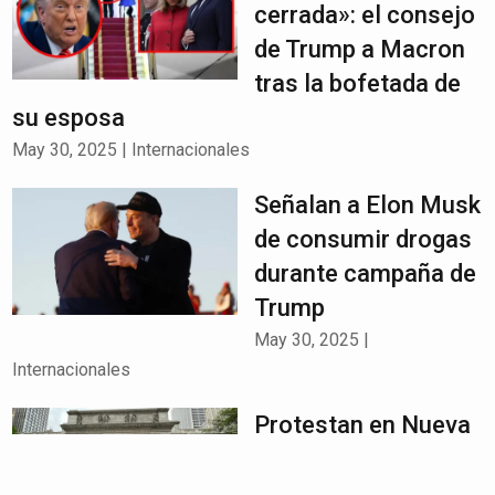
cerrada»: el consejo
de Trump a Macron
tras la bofetada de
su esposa
May 30, 2025
|
Internacionales
Señalan a Elon Musk
de consumir drogas
durante campaña de
Trump
May 30, 2025
|
Internacionales
Protestan en Nueva
York por arresto de
estudiante