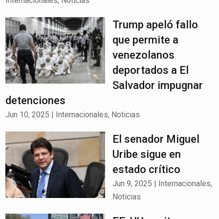
Internacionales
,
Noticias
Trump apeló fallo
que permite a
venezolanos
deportados a El
Salvador impugnar
detenciones
Jun 10, 2025
|
Internacionales
,
Noticias
El senador Miguel
Uribe sigue en
estado crítico
Jun 9, 2025
|
Internacionales
,
Noticias