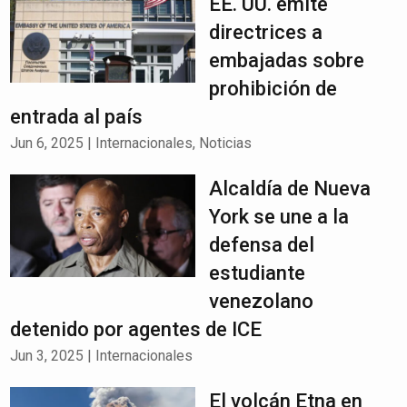
EE. UU. emite
directrices a
embajadas sobre
prohibición de
entrada al país
Jun 6, 2025
|
Internacionales
,
Noticias
Alcaldía de Nueva
York se une a la
defensa del
estudiante
venezolano
detenido por agentes de ICE
Jun 3, 2025
|
Internacionales
El volcán Etna en