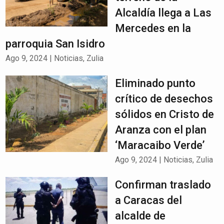
Alcaldía llega a Las
Mercedes en la
parroquia San Isidro
Ago 9, 2024
|
Noticias
,
Zulia
Eliminado punto
crítico de desechos
sólidos en Cristo de
Aranza con el plan
‘Maracaibo Verde’
Ago 9, 2024
|
Noticias
,
Zulia
Confirman traslado
a Caracas del
alcalde de