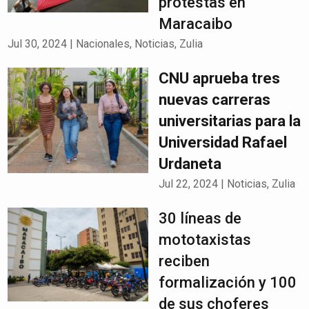
protestas en
Maracaibo
Jul 30, 2024
|
Nacionales
,
Noticias
,
Zulia
CNU aprueba tres
nuevas carreras
universitarias para la
Universidad Rafael
Urdaneta
Jul 22, 2024
|
Noticias
,
Zulia
30 líneas de
mototaxistas
reciben
formalización y 100
de sus choferes