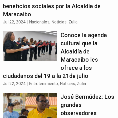
beneficios sociales por la Alcaldía de
Maracaibo
Jul 22, 2024
|
Nacionales
,
Noticias
,
Zulia
Conoce la agenda
cultural que la
Alcaldía de
Maracaibo les
ofrece a los
ciudadanos del 19 a la 21de julio
Jul 22, 2024
|
Entretenimiento
,
Noticias
,
Zulia
José Bermúdez: Los
grandes
observadores