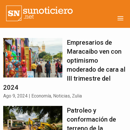
Empresarios de
Maracaibo ven con
optimismo
moderado de cara al
III trimestre del
2024
Ago 9, 2024
|
Economía
,
Noticias
,
Zulia
Patroleo y
conformación de
terreno de la