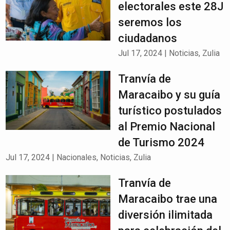
electorales este 28J
seremos los
ciudadanos
Jul 17, 2024
|
Noticias
,
Zulia
Tranvía de
Maracaibo y su guía
turístico postulados
al Premio Nacional
de Turismo 2024
Jul 17, 2024
|
Nacionales
,
Noticias
,
Zulia
Tranvía de
Maracaibo trae una
diversión ilimitada