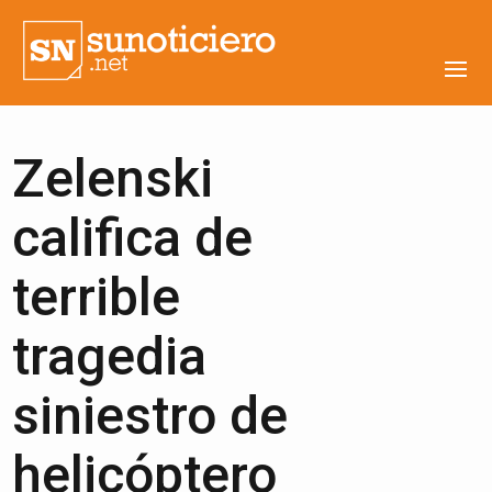
Zelenski
califica de
terrible
tragedia
siniestro de
helicóptero