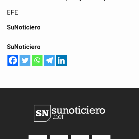
EFE
SuNoticiero
SuNoticiero