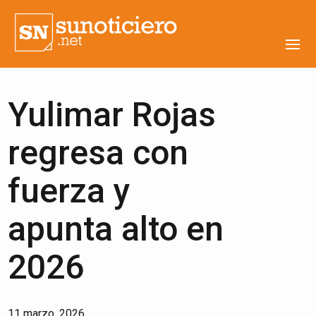
Yulimar Rojas
regresa con
fuerza y
apunta alto en
2026
11 marzo, 2026