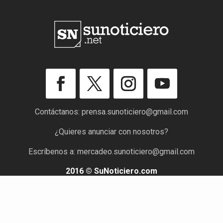
Contáctanos:
prensa.sunoticiero@gmail.com
¿Quieres anunciar con nosotros?
Escríbenos a:
mercadeo.sunoticiero@gmail.com
2016 © SuNoticiero.com
Todos los derechos reservados. Rif: J-40176191-7