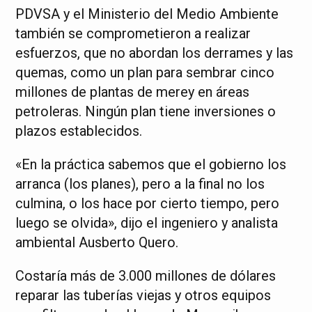
PDVSA y el Ministerio del Medio Ambiente
también se comprometieron a realizar
esfuerzos, que no abordan los derrames y las
quemas, como un plan para sembrar cinco
millones de plantas de merey en áreas
petroleras. Ningún plan tiene inversiones o
plazos establecidos.
«En la práctica sabemos que el gobierno los
arranca (los planes), pero a la final no los
culmina, o los hace por cierto tiempo, pero
luego se olvida», dijo el ingeniero y analista
ambiental Ausberto Quero.
Costaría más de 3.000 millones de dólares
reparar las tuberías viejas y otros equipos