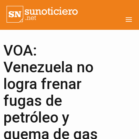
VOA:
Venezuela no
logra frenar
fugas de
petróleo y
quema de gas