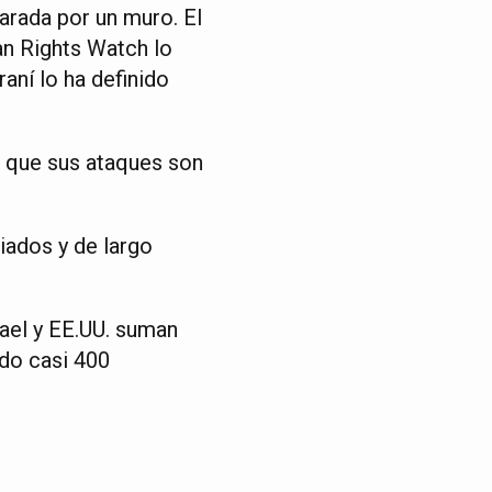
arada por un muro. El
an Rights Watch lo
aní lo ha definido
o que sus ataques son
iados y de largo
rael y EE.UU. suman
ado casi 400