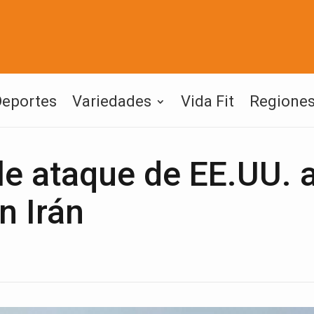
Deportes
Variedades
Vida Fit
Regione
le ataque de EE.UU. 
n Irán