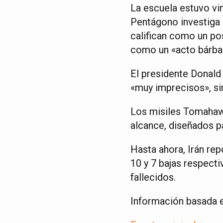
La escuela estuvo vin
Pentágono investiga 
califican como un pos
como un «acto bárba
El presidente Donald
«muy imprecisos», si
Los misiles Tomahawk
alcance, diseñados p
Hasta ahora, Irán rep
10 y 7 bajas respecti
fallecidos.
Información basada e