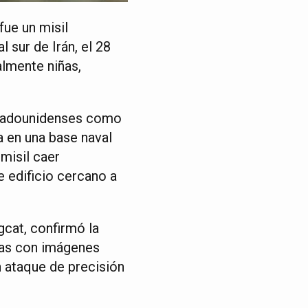
fue un misil
 sur de Irán, el 28
almente niñas,
estadounidenses como
 en una base naval
misil caer
 edificio cercano a
gcat, confirmó la
vias con imágenes
n ataque de precisión