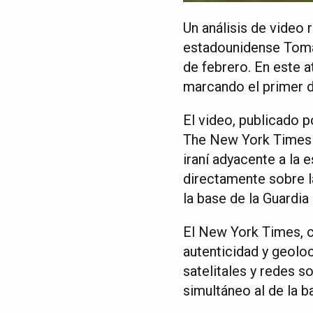
Un análisis de video 
estadounidense Tomaha
de febrero. En este 
marcando el primer dí
El video, publicado 
The New York Times 
iraní adyacente a la 
directamente sobre l
la base de la Guardia
El New York Times, c
autenticidad y geolo
satelitales y redes s
simultáneo al de la b