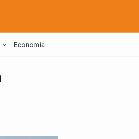
s
Economía
a