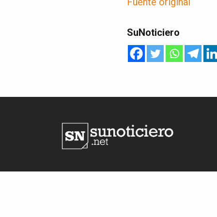
Fuente original
SuNoticiero