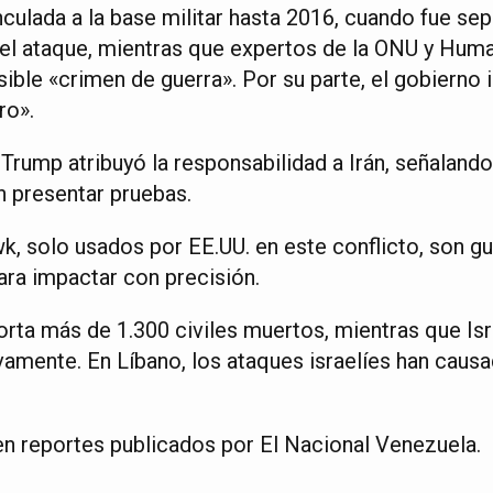
culada a la base militar hasta 2016, cuando fue sep
el ataque, mientras que expertos de la ONU y Hum
ible «crimen de guerra». Por su parte, el gobierno ir
ro».
 Trump atribuyó la responsabilidad a Irán, señaland
n presentar pruebas.
, solo usados por EE.UU. en este conflicto, son gu
ara impactar con precisión.
orta más de 1.300 civiles muertos, mientras que Is
vamente. En Líbano, los ataques israelíes han caus
n reportes publicados por El Nacional Venezuela.