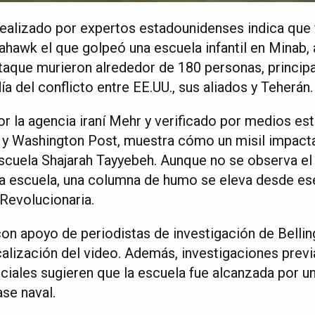
realizado por expertos estadounidenses indica que 
wk el que golpeó una escuela infantil en Minab, al
ataque murieron alrededor de 180 personas, princip
a del conflicto entre EE.UU., sus aliados y Teherán.
por la agencia iraní Mehr y verificado por medios 
y Washington Post, muestra cómo un misil impacta
escuela Shajarah Tayyebeh. Aunque no se observa el 
a escuela, una columna de humo se eleva desde ese
 Revolucionaria.
on apoyo de periodistas de investigación de Bellin
calización del video. Además, investigaciones pre
ociales sugieren que la escuela fue alcanzada por u
ase naval.