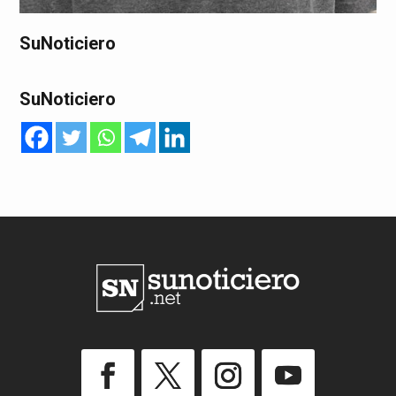
SuNoticiero
SuNoticiero