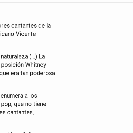
ores cantantes de la
xicano Vicente
 naturaleza (…) La
a posición Whitney
que era tan poderosa
a enumera a los
 pop, que no tiene
es cantantes,