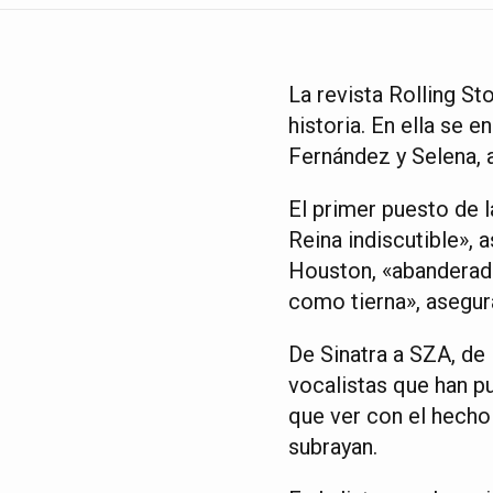
La revista Rolling St
historia. En ella se
Fernández y Selena, 
El primer puesto de la
Reina indiscutible», 
Houston, «abanderad
como tierna», asegur
De Sinatra a SZA, de 
vocalistas que han p
que ver con el hecho 
subrayan.