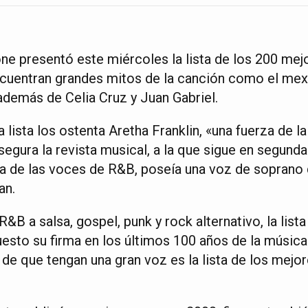
one presentó este miércoles la lista de los 200 mej
 encuentran grandes mitos de la canción como el me
además de Celia Cruz y Juan Gabriel.
 lista los ostenta Aretha Franklin, «una fuerza de la
asegura la revista musical, a la que sigue en segund
a de las voces de R&B, poseía una voz de soprano 
an.
R&B a salsa, gospel, punk y rock alternativo, la list
uesto su firma en los últimos 100 años de la música
de que tengan una gran voz es la lista de los mejor