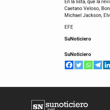
En la lista, que la re
Caetano Veloso, Bon
Michael Jackson, Elv
EFE
SuNoticiero
SuNoticiero