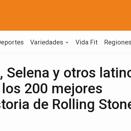
Deportes
Variedades
Vida Fit
Regione
 Selena y otros latin
e los 200 mejores
toria de Rolling Ston