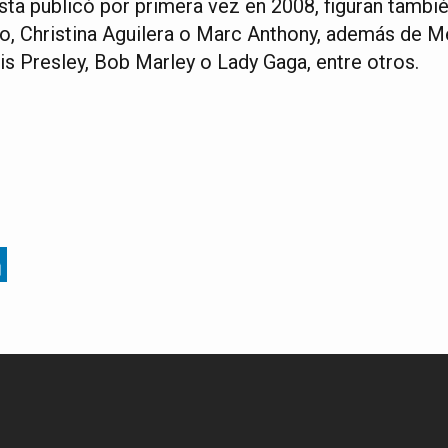
vista publicó por primera vez en 2008, figuran tambié
o, Christina Aguilera o Marc Anthony, además de 
is Presley, Bob Marley o Lady Gaga, entre otros.