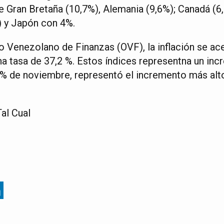
ue Gran Bretaña (10,7%), Alemania (9,6%); Canadá (
) y Japón con 4%.
o Venezolano de Finanzas (OVF), la inflación se ac
na tasa de 37,2 %. Estos índices representna un in
9 % de noviembre, representó el incremento más alt
al Cual