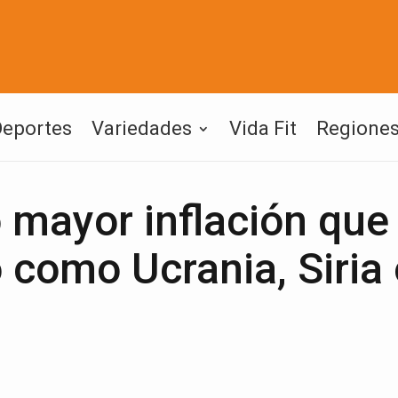
Deportes
Variedades
Vida Fit
Regione
 mayor inflación que
o como Ucrania, Siria