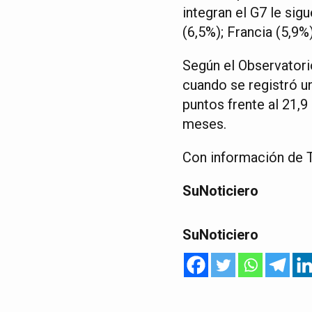
integran el G7 le sig
(6,5%); Francia (5,9%
Según el Observatori
cuando se registró u
puntos frente al 21,
meses.
Con información de T
SuNoticiero
SuNoticiero