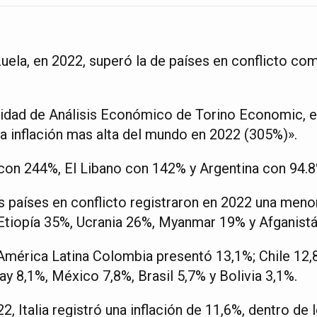
uela, en 2022, superó la de países en conflicto com
idad de Análisis Económico de Torino Economic, e
la inflación mas alta del mundo en 2022 (305%)».
con 244%, El Libano con 142% y Argentina con 94.
s países en conflicto registraron en 2022 una menor
 Etiopía 35%, Ucrania 26%, Myanmar 19% y Afganist
n América Latina Colombia presentó 13,1%; Chile 12,
y 8,1%, México 7,8%, Brasil 5,7% y Bolivia 3,1%.
22, Italia registró una inflación de 11,6%, dentro de