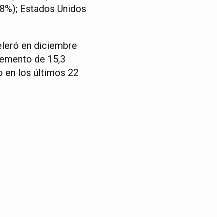
6,8%); Estados Unidos
eleró en diciembre
cremento de 15,3
o en los últimos 22