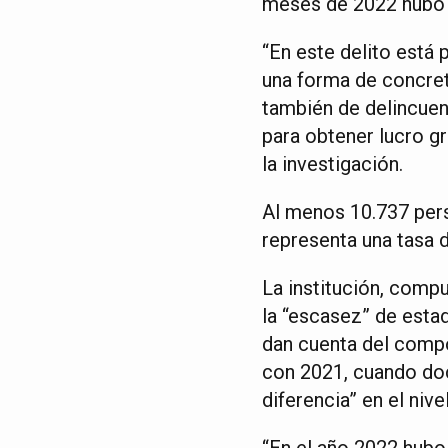
meses de 2022 hubo 
“En este delito está
una forma de concret
también de delincuen
para obtener lucro g
la investigación.
Al menos 10.737 pers
representa una tasa d
La institución, comp
la “escasez” de esta
dan cuenta del compo
con 2021, cuando do
diferencia” en el nive
“En el año 2022 hubo