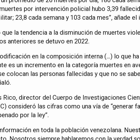
muertes por intervención policial hubo 3,39 falleci
militar; 23,8 cada semana y 103 cada mes”, añade el 
 que la tendencia a la disminución de muertes viol
s anteriores se detuvo en 2022.
odificación en la composición interna (…) lo que h
e es un incremento en la categoría muertes en ave
 se colocan las personas fallecidas y que no se sab
ñaló.
 Rico, director del Cuerpo de Investigaciones Cient
C) consideró las cifras como una vía de “generar fa
penado por la ley”.
información en toda la población venezolana. Nuest
to. Nosotros siempre hablaremos con la verdad so