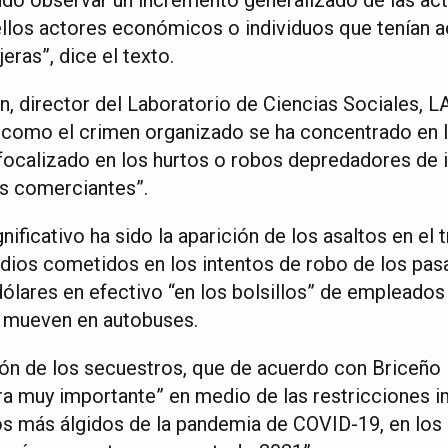
llos actores económicos o individuos que tenían a
eras”, dice el texto.
, director del Laboratorio de Ciencias Sociales, L
 como el crimen organizado se ha concentrado en la 
focalizado en los hurtos o robos depredadores de 
s comerciantes”.
ificativo ha sido la aparición de los asaltos en el 
idios cometidos en los intentos de robo de los pasa
ólares en efectivo “en los bolsillos” de empleados
e mueven en autobuses.
ión de los secuestros, que de acuerdo con Briceño
ra muy importante” en medio de las restricciones
s más álgidos de la pandemia de COVID-19, en los