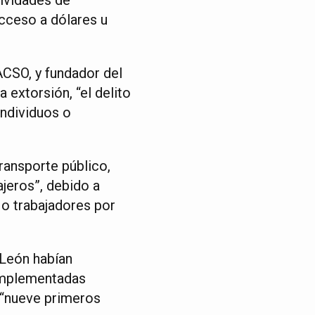
cceso a dólares u
ACSO, y fundador del
extorsión, “el delito
individuos o
transporte público,
jeros”, debido a
 o trabajadores por
 León habían
 implementadas
 “nueve primeros