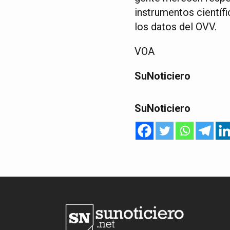
instrumentos científi
los datos del OVV.
VOA
SuNoticiero
SuNoticiero