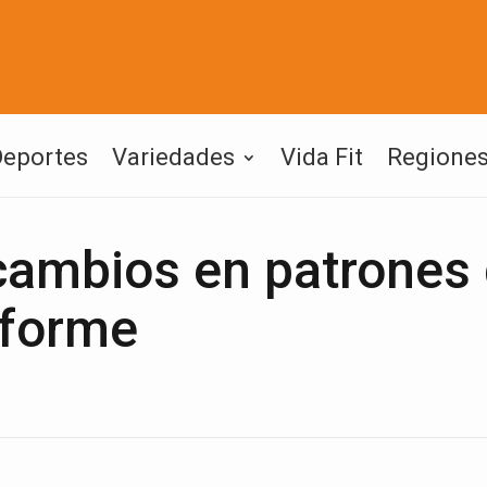
Deportes
Variedades
Vida Fit
Regione
 cambios en patrones
nforme