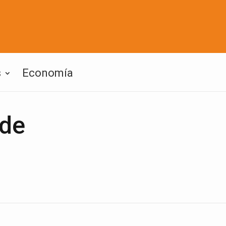
s
Economía
 de