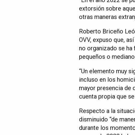
extorsión sobre aque
otras maneras extranj
Roberto Briceño León
OVV, expuso que, así
no organizado se ha 
pequeños o mediano
“Un elemento muy sign
incluso en los homic
mayor presencia de d
cuenta propia que s
Respecto a la situac
disminuido “de mane
durante los momento