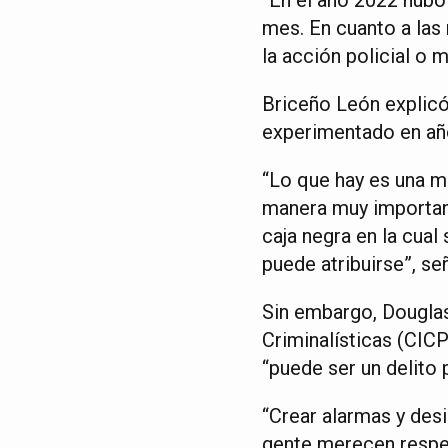
mes. En cuanto a las 
la acción policial o 
Briceño León explicó
experimentado en año
“Lo que hay es una m
manera muy important
caja negra en la cual
puede atribuirse”, se
Sin embargo, Douglas
Criminalísticas (CICP
“puede ser un delito 
“Crear alarmas y des
gente merecen respe