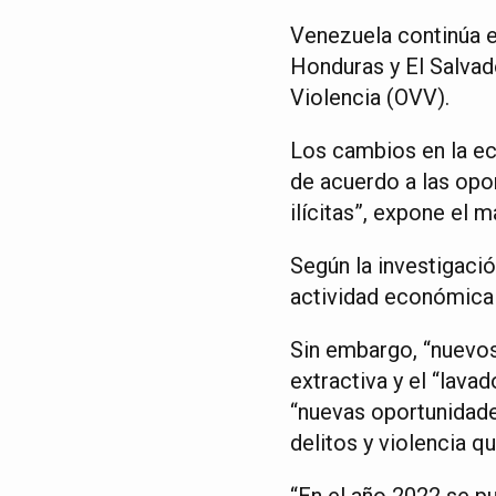
Venezuela continúa en
Honduras y El Salvad
Violencia (OVV).
Los cambios en la ec
de acuerdo a las opo
ilícitas”, expone el 
Según la investigació
actividad económica h
Sin embargo, “nuevos 
extractiva y el “lava
“nuevas oportunidades
delitos y violencia q
“En el año 2022 se p