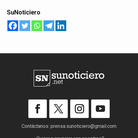
SuNoticiero
Contáctanos:
prensa.sunoticiero@gmail.com