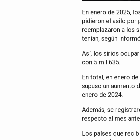
En enero de 2025, lo
pidieron el asilo por
reemplazaron a los s
tenían, según informó
Así, los sirios ocupa
con 5 mil 635.
En total, en enero de
supuso un aumento de
enero de 2024.
Además, se registrar
respecto al mes ante
Los países que recib