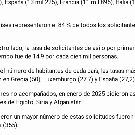
, España (13 mil 225), Francia (11 mil 895), Italia (
aíses representaron el 84 % de todos los solicitant
ro lado, la tasa de solicitantes de asilo por primer
mpo fue de 14,9 por cada cien mil personas.
l número de habitantes de cada país, las tasas más
 en Grecia (50), Luxemburgo (27,7) y España (27,2)
es no acompañados, en enero de 2025 pidieron asil
s de Egipto, Siria y Afganistán.
ieron un mayor número de estas solicitudes fueron
 (355).