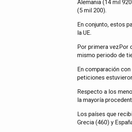
Alemania (14 mil 920)
(5 mil 200).
En conjunto, estos p
la UE.
Por primera vezPor ot
mismo periodo de tie
En comparación con e
peticiones estuvieron
Respecto a los menor
la mayoría procedente
Los países que recib
Grecia (460) y España