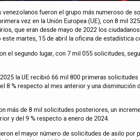
s venezolanos fueron el grupo más numeroso de so
 primera vez en la Unión Europea (UE), con 8 mil 325
irios, que eran desde mayo de 2022 los ciudadanos
 este martes, 15 de abril la oficina de estadística 
ron el segundo lugar, con 7 mil 055 solicitudes, seg
 2025 la UE recibió 66 mil 800 primeras solicitudes 
l 8 % respecto al mes anterior y una disminución 
on más de 8 mil solicitudes posteriores, un increm
rior y del 9 % respecto a enero de 2024.
ieron el mayor número de solicitudes de asilo por 