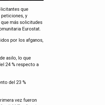
licitantes que
 peticiones, y
 que más solicitudes
comunitaria Eurostat.
uidos por los afganos,
de asilo, lo que
del 24 % respecto a
ento del 23 %
primera vez fueron