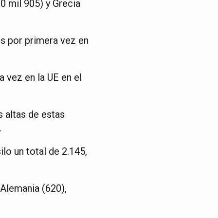
10 mil 905) y Grecia
es por primera vez en
a vez en la UE en el
 altas de estas
.
o un total de 2.145,
 Alemania (620),