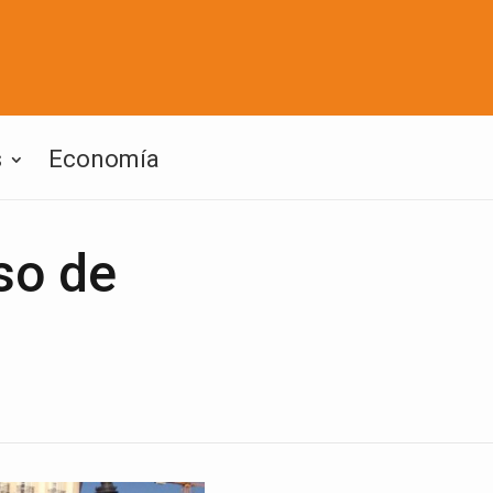
s
Economía
so de