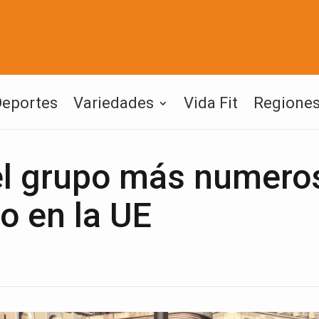
Deportes
Variedades
Vida Fit
Regione
el grupo más numero
lo en la UE