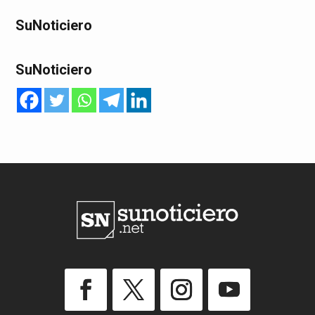
SuNoticiero
SuNoticiero