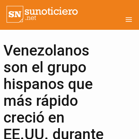
Venezolanos
son el grupo
hispanos que
más rápido
creció en
EE.UU. durante