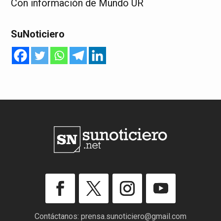
Con información de Mundo UR
SuNoticiero
Contáctanos:
prensa.sunoticiero@gmail.com