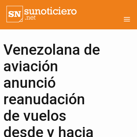
Venezolana de
aviación
anunció
reanudación
de vuelos
desde y hacia