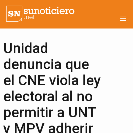
Unidad
denuncia que
el CNE viola ley
electoral al no
permitir a UNT
y MPV adherir