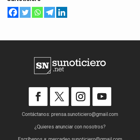
Contáctanos:
prensa.sunoticiero@gmail.com
¿Quieres anunciar con nosotros?
Escríbenos a:
mercadeo.sunoticiero@gmail.com