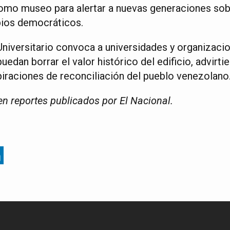
omo museo para alertar a nuevas generaciones sob
pios democráticos.
niversitario convoca a universidades y organizacio
edan borrar el valor histórico del edificio, advirt
piraciones de reconciliación del pueblo venezolano
n reportes publicados por El Nacional.