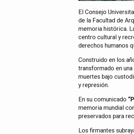
El Consejo Universita
de la Facultad de Ar
memoria histórica. La
centro cultural y rec
derechos humanos que
Construido en los añ
transformado en una p
muertes bajo custodia
y represión.
En su comunicado
“P
memoria mundial com
preservados para rec
Los firmantes subray