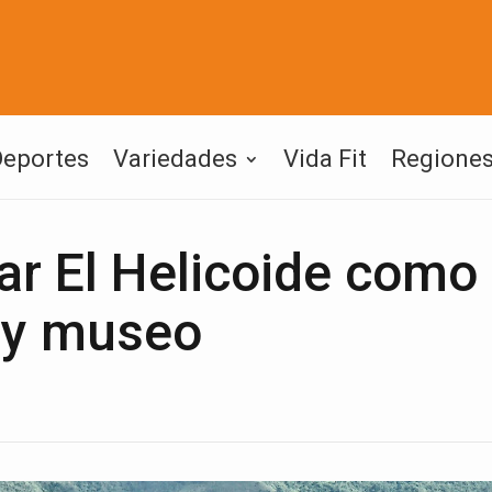
Deportes
Variedades
Vida Fit
Regione
ar El Helicoide como
 y museo