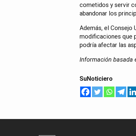
cometidos y servir c
abandonar los princi
Además, el Consejo U
modificaciones que pu
podría afectar las as
Información basada e
SuNoticiero