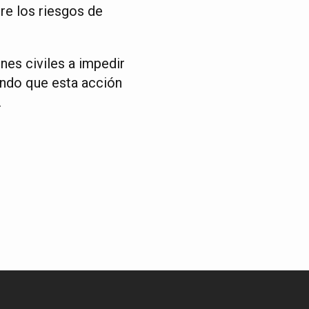
re los riesgos de
nes civiles a impedir
iendo que esta acción
.