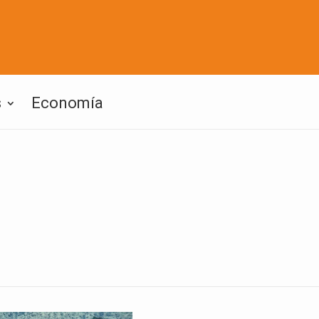
s
Economía