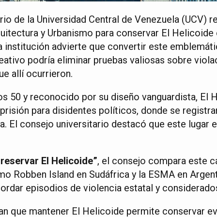
rio de la Universidad Central de Venezuela (UCV) re
quitectura y Urbanismo para conservar El Helicoid
 institución advierte que convertir este emblemáti
reativo podría eliminar pruebas valiosas sobre viola
 allí ocurrieron.
os 50 y reconocido por su diseño vanguardista, El H
risión para disidentes políticos, donde se registr
. El consejo universitario destacó que este lugar 
reservar El Helicoide”
, el consejo compara este c
o Robben Island en Sudáfrica y la ESMA en Argen
ordar episodios de violencia estatal y considerados
an que mantener El Helicoide permite conservar ev