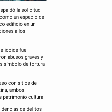
spaldó la solicitud
e como un espacio de
co edificio en un
ciones a los
elicoide fue
aron abusos graves y
es símbolo de tortura
aso con sitios de
tina, ambos
 patrimonio cultural.
idencias de delitos