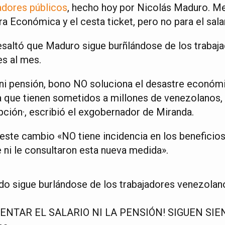
jadores públicos
, hecho hoy por Nicolás Maduro. Me
a Económica y el cesta ticket, pero no para el salar
resaltó que Maduro sigue burñlándose de los trabaja
s al mes.
ni pensión, bono NO soluciona el desastre económic
la que tienen sometidos a millones de venezolanos,
pción·, escribió el exgobernador de Miranda.
ste cambio «NO tiene incidencia en los beneficios 
ni le consultaron esta nueva medida».
do sigue burlándose de los trabajadores venezolan
ENTAR EL SALARIO NI LA PENSIÓN! SIGUEN SIEN