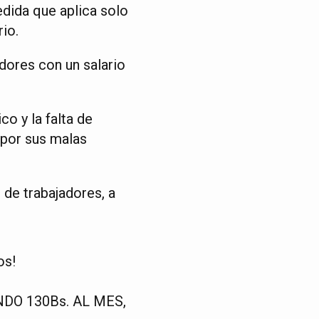
dida que aplica solo
io.
dores con un salario
o y la falta de
 por sus malas
de trabajadores, a
os!
DO 130Bs. AL MES,