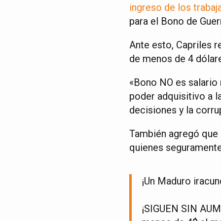
ingreso de los traba
para el Bono de Guerr
Ante esto, Capriles 
de menos de 4 dólare
«Bono NO es salario 
poder adquisitivo a 
decisiones y la corru
También agregó que e
quienes seguramente 
¡Un Maduro iracun
¡SIGUEN SIN AUM