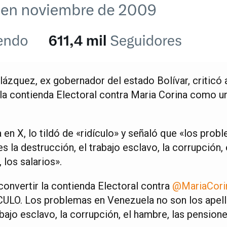
elázquez, ex gobernador del estado Bolívar, criticó
 la contienda Electoral contra Maria Corina como u
 en X, lo tildó de «ridículo» y señaló que «los pro
s la destrucción, el trabajo esclavo, la corrupción, 
los salarios».
onvertir la contienda Electoral contra
@MariaCori
ICULO. Los problemas en Venezuela no son los apell
abajo esclavo, la corrupción, el hambre, las pension