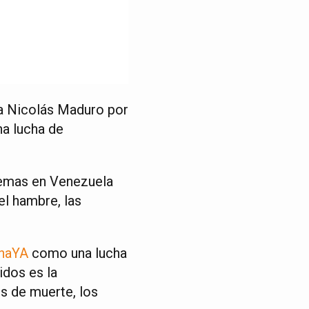
 a Nicolás Maduro por
na lucha de
blemas en Venezuela
el hambre, las
naYA
como una lucha
idos es la
es de muerte, los