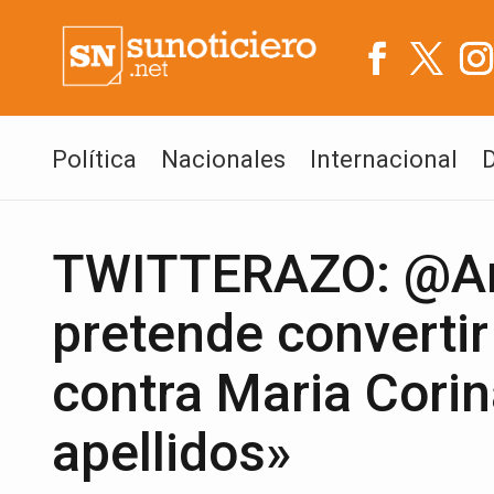
Política
Nacionales
Internacional
TWITTERAZO: @An
pretende convertir
contra Maria Cori
apellidos»