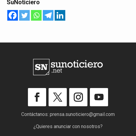
SuNoticiero
Contáctanos:
prensa.sunoticiero@gmail.com
¿Quieres anunciar con nosotros?