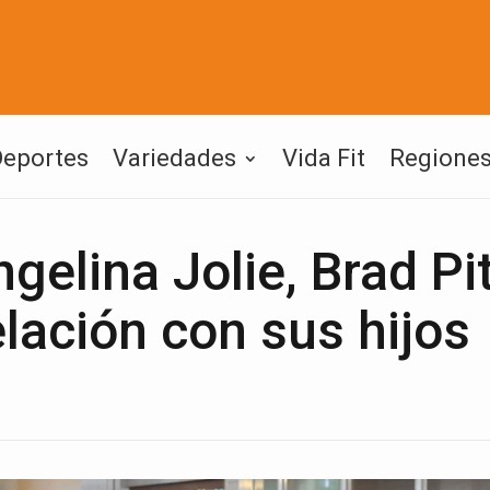
Deportes
Variedades
Vida Fit
Regione
gelina Jolie, Brad Pit
elación con sus hijos