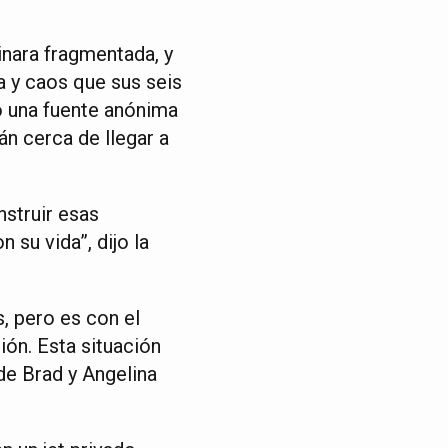
inara fragmentada, y
a y caos que sus seis
mó una fuente anónima
án cerca de llegar a
struir esas
 su vida”, dijo la
s, pero es con el
ión. Esta situación
de Brad y Angelina