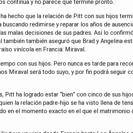
jos continúa y no parece que termine pronto.
ha hecho que la relación de Pitt con sus hijos term
ía buscando redimirse y reparar los años de ausenci
 las malas decisiones de sus padres. Así lo confir
cual también también aseguró que Brad y Angelina est
aíso vinícola en Francia: Miraval.
empo con sus hijos. Pero nunca es tarde para recon
os Miraval será todo suyo, y por fin podrá seguir con
, Pitt ha logrado estar “bien” con cinco de sus hijo
ien la relación padre-hijo se ha visto llena de tens
do en el momento exacto en el que el matrimonio 