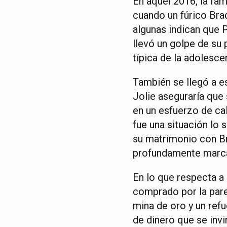
En aquel 2016, la fam
cuando un fúrico Brad
algunas indican que 
llevó un golpe de su 
típica de la adolesc
También se llegó a e
Jolie aseguraría que
en un esfuerzo de ca
fue una situación lo 
su matrimonio con Bra
profundamente marc
En lo que respecta a 
comprado por la pare
mina de oro y un ref
de dinero que se invi