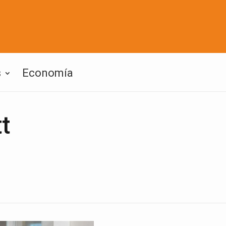
s
Economía
t