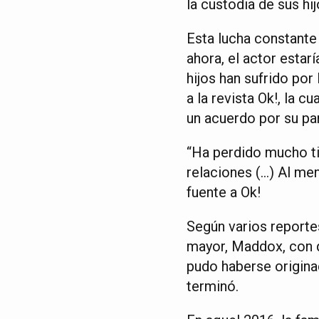
la custodia de sus hi
Esta lucha constante 
ahora, el actor estar
hijos han sufrido por
a la revista Ok!, la 
un acuerdo por su par
“Ha perdido mucho ti
relaciones (…) Al men
fuente a Ok!
Según varios reportes
mayor, Maddox, con qu
pudo haberse origina
terminó.