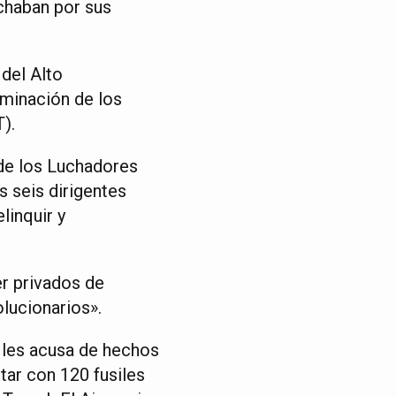
chaban por sus
del Alto
minación de los
).
 de los Luchadores
s seis dirigentes
linquir y
er privados de
lucionarios».
 les acusa de hechos
itar con 120 fusiles