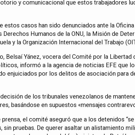
notorio y comunicacional que estos trabajadores lu
e estos casos han sido denunciados ante la Oficina 
s Derechos Humanos de la ONU, la Misión de Deter
la y la Organización Internacional del Trabajo (OIT
, Belsaí Yánez, vocera del Comité por la Libertad
íticos, informó a la agencia de noticias EFE que lo
do enjuiciados por los delitos de asociación para de
 decisión de los tribunales venezolanos de manten
dores, basándose en supuestos «mensajes contrarevo
prensa, el comité aseguró que a los detenidos “se
, sin pruebas. De querer asaltar un alistamiento mil