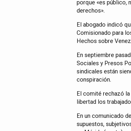
porque «es público, 
derechos».
El abogado indicó qu
Comisionado para lo
Hechos sobre Venezue
En septiembre pasado
Sociales y Presos Pol
sindicales están sien
conspiración.
El comité rechazó la
libertad los trabaja
En un comunicado de 
supuestos, subjetivos