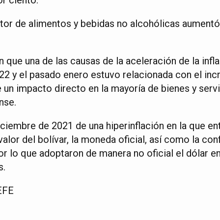
ector de alimentos y bebidas no alcohólicas aument
que una de las causas de la aceleración de la infla
2 y el pasado enero estuvo relacionada con el inc
ne un impacto directo en la mayoría de bienes y serv
nse.
ciembre de 2021 de una hiperinflación en la que en
valor del bolívar, la moneda oficial, así como la con
or lo que adoptaron de manera no oficial el dólar en
s.
EFE