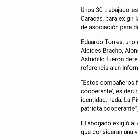
Unos 30 trabajadores
Caracas, para exigir 
de asociación para de
Eduardo Torres, uno 
Alcides Bracho, Alon
Astudillo fueron dete
referencia a un info
“Estos compañeros fu
cooperante’, es decir
identidad, nada. La F
patriota cooperante”,
El abogado exigió al 
que consideran una v