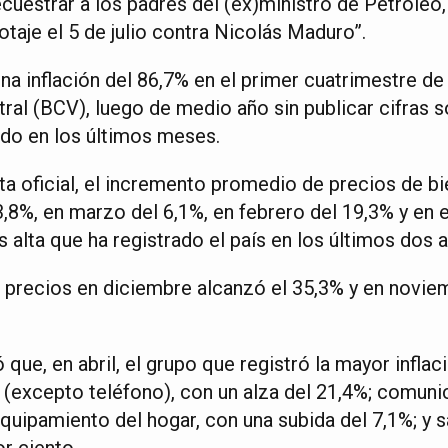
cuestrar a los padres del (ex)ministro de Petróleo,
otaje el 5 de julio contra Nicolás Maduro”.
a inflación del 86,7% en el primer cuatrimestre de
ral (BCV), luego de medio año sin publicar cifras s
do en los últimos meses.
ta oficial, el incremento promedio de precios de bi
 3,8%, en marzo del 6,1%, en febrero del 19,3% y en 
 alta que ha registrado el país en los últimos dos 
e precios en diciembre alcanzó el 35,3% y en novie
 que, en abril, el grupo que registró la mayor inflac
a (excepto teléfono), con un alza del 21,4%; comuni
uipamiento del hogar, con una subida del 7,1%; y s
r ciento.