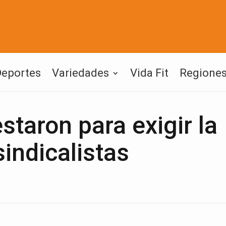
Deportes
Variedades
Vida Fit
Regione
staron para exigir la
sindicalistas