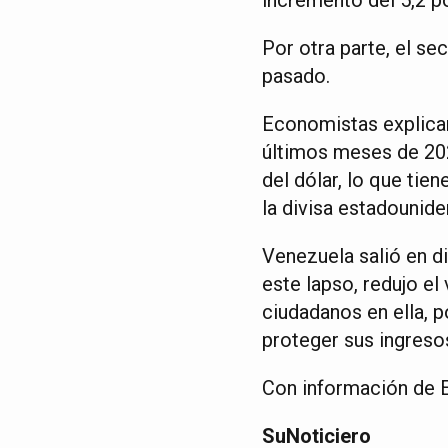
Por otra parte, el s
pasado.
Economistas explican 
últimos meses de 202
del dólar, lo que tie
la divisa estadounide
Venezuela salió en di
este lapso, redujo el 
ciudadanos en ella, p
proteger sus ingreso
Con información de 
SuNoticiero