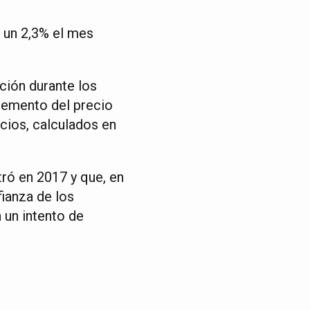
ó un 2,3% el mes
ción durante los
remento del precio
icios, calculados en
tró en 2017 y que, en
fianza de los
 un intento de