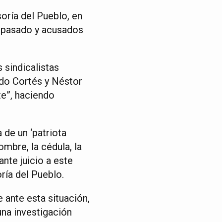
oría del Pueblo, en
io pasado y acusados
 sindicalistas
ldo Cortés y Néstor
te”, haciendo
de un ‘patriota
mbre, la cédula, la
ante juicio a este
ría del Pueblo.
 ante esta situación,
una investigación