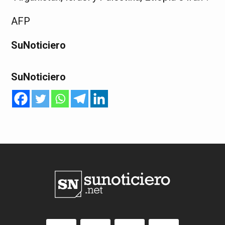
AFP
SuNoticiero
SuNoticiero