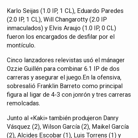
Karlo Seijas (1.0 IP, 1 CL), Eduardo Paredes
(2.0 IP, 1 CL), Will Changarotty (2.0 IP
inmaculados) y Elvis Araujo (1.0 IP, 0 CL)
fueron los encargados de desfilar por el
montículo.
Cinco lanzadores relevistas usó el mánager
Ozzie Guillén para combinar 6.1 IP de dos
carreras y asegurar el juego.En la ofensiva,
sobresalió Franklin Barreto como principal
figura al ligar de 4-3 con jonrón y tres carreras
remolcadas.
Junto al «Kaki» también produjeron Danry
Vásquez (2), Wilson García (2), Maikel García
(2), Alcides Escobar (1), Luis Torrens (1) y