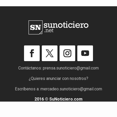
Contáctanos:
prensa.sunoticiero@gmail.com
¿Quieres anunciar con nosotros?
Escríbenos a:
mercadeo.sunoticiero@gmail.com
2016 © SuNoticiero.com
Todos los derechos reservados. Rif: J-40176191-7