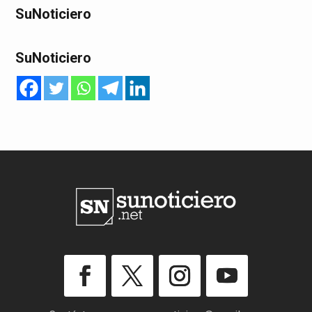
SuNoticiero
SuNoticiero