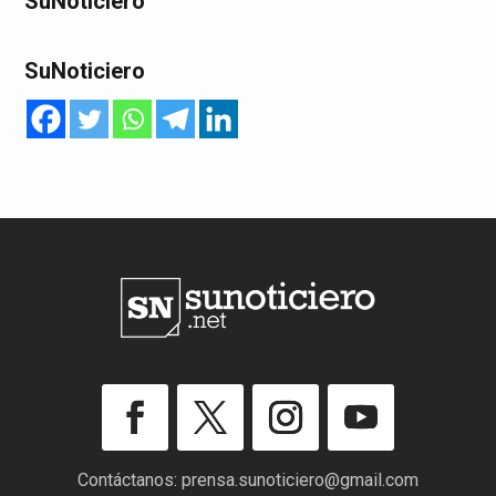
SuNoticiero
SuNoticiero
Contáctanos:
prensa.sunoticiero@gmail.com