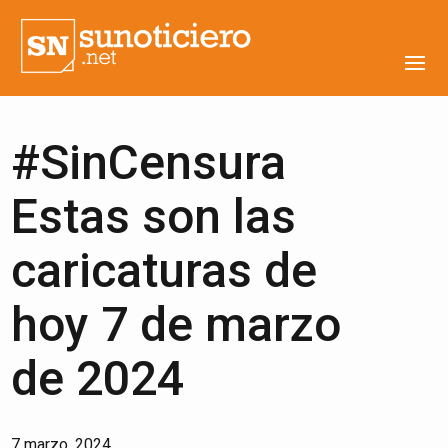
#SinCensura
Estas son las
caricaturas de
hoy 7 de marzo
de 2024
7 marzo, 2024