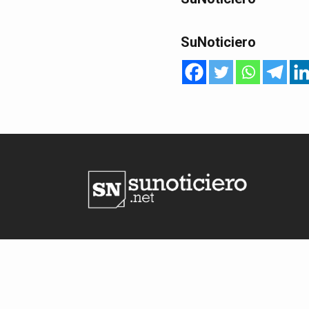
SuNoticiero