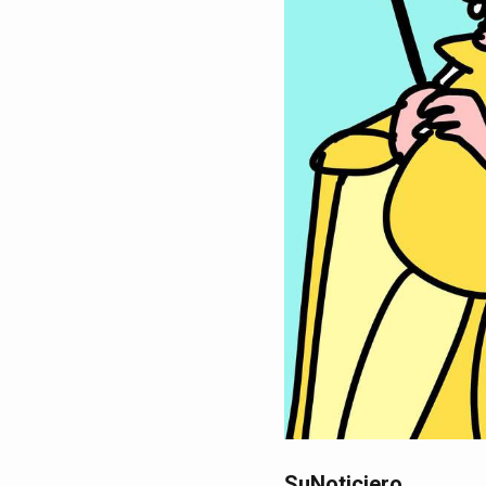
SuNoticiero