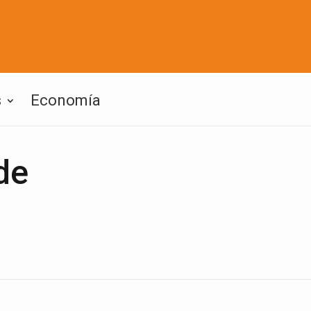
s
Economía
de