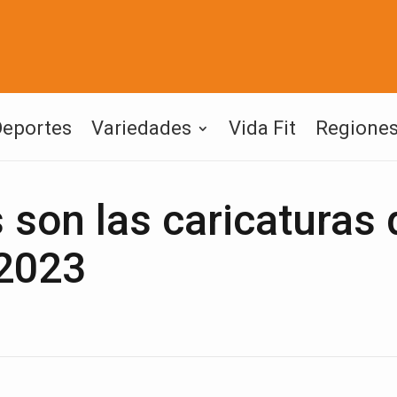
Deportes
Variedades
Vida Fit
Regione
son las caricaturas 
 2023