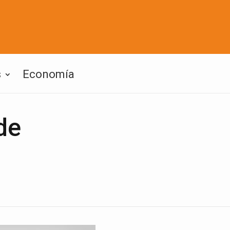
s
Economía
de