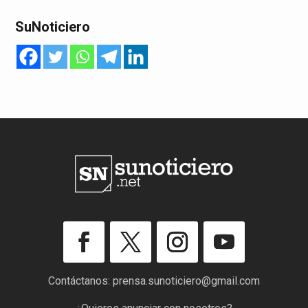
SuNoticiero
Contáctanos:
prensa.sunoticiero@gmail.com