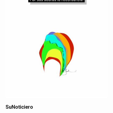
SuNoticiero