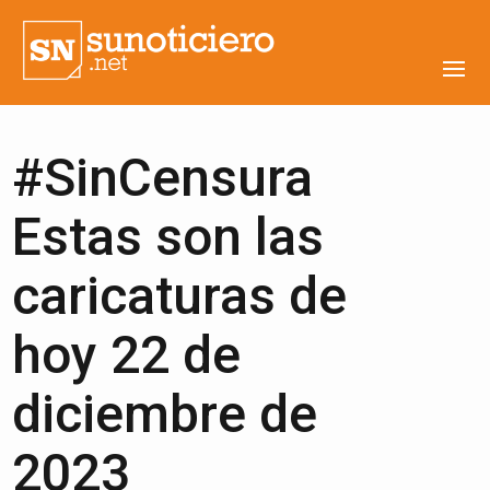
#SinCensura
Estas son las
caricaturas de
hoy 22 de
diciembre de
2023