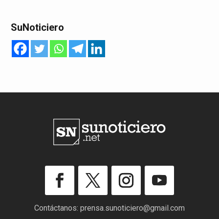
SuNoticiero
Contáctanos:
prensa.sunoticiero@gmail.com