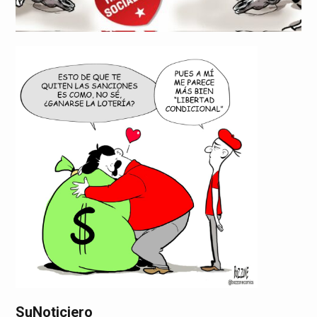
SuNoticiero