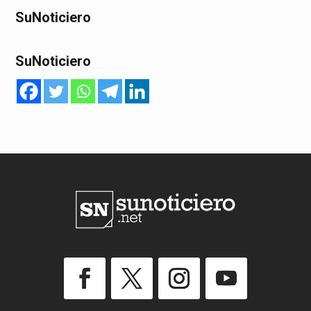
SuNoticiero
SuNoticiero