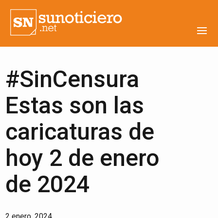
#SinCensura
Estas son las
caricaturas de
hoy 2 de enero
de 2024
2 enero, 2024