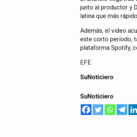
junto al productor y 
latina que más rápid
Además, el video acu
este corto período, t
plataforma Spotify, 
EFE
SuNoticiero
SuNoticiero