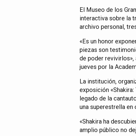
El Museo de los Gram
interactiva sobre la 
archivo personal, tre
«Es un honor exponer
piezas son testimon
de poder revivirlos»
jueves por la Academ
La institución, orga
exposición «Shakira
legado de la cantaut
una superestrella en
«Shakira ha descubie
amplio público no de