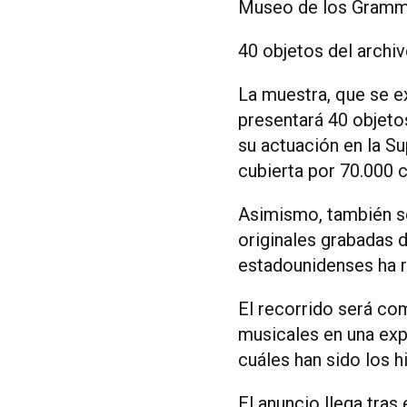
Museo de los Grammy
40 objetos del archi
La muestra, que se ex
presentará 40 objeto
su actuación en la Su
cubierta por 70.000 
Asimismo, también se
originales grabadas 
estadounidenses ha r
El recorrido será co
musicales en una exp
cuáles han sido los h
El anuncio llega tra