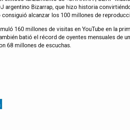
DJ argentino Bizarrap, que hizo historia convirtiénd
o consiguió alcanzar los 100 millones de reproducci
muló 160 millones de visitas en YouTube en la pri
ambién batió el récord de oyentes mensuales de un a
con 68 millones de escuchas.