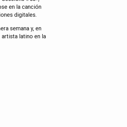
ose en la canción
ones digitales.
mera semana y, en
rtista latino en la