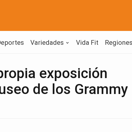
Deportes
Variedades
Vida Fit
Regione
propia exposición
 Museo de los Grammy