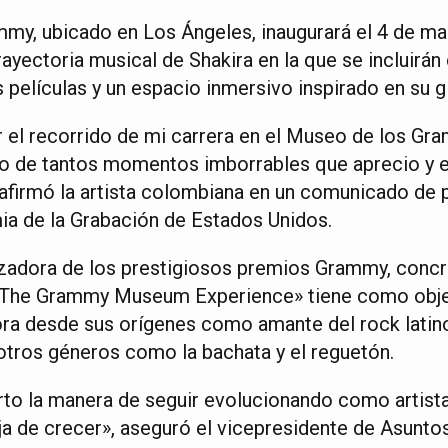
my, ubicado en Los Ángeles, inaugurará el 4 de m
trayectoria musical de Shakira en la que se incluirán
s películas y un espacio inmersivo inspirado en su g
 el recorrido de mi carrera en el Museo de los Gra
io de tantos momentos imborrables que aprecio y 
, afirmó la artista colombiana en un comunicado de 
ia de la Grabación de Estados Unidos.
nizadora de los prestigiosos premios Grammy, concr
: The Grammy Museum Experience» tiene como objet
ora desde sus orígenes como amante del rock latino
 otros géneros como la bachata y el reguetón.
rto la manera de seguir evolucionando como artista
ja de crecer», aseguró el vicepresidente de Asunto