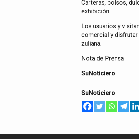
Carteras, bolsos, dul
exhibición.
Los usuarios y visit
comercial y disfrutar
zuliana.
Nota de Prensa
SuNoticiero
SuNoticiero