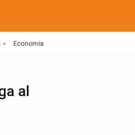
s
Economía
ga al