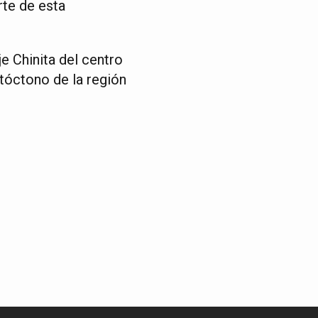
rte de esta
e Chinita del centro
utóctono de la región