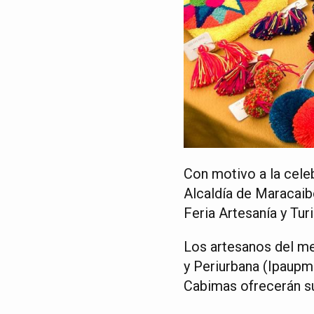
Con motivo a la cele
Alcaldía de Maracaibo
Feria Artesanía y Tu
Los artesanos del me
y Periurbana (Ipaupm
Cabimas ofrecerán su