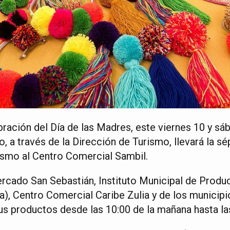
bración del Día de las Madres, este viernes 10 y sá
, a través de la Dirección de Turismo, llevará la sé
rismo al Centro Comercial Sambil.
rcado San Sebastián, Instituto Municipal de Produ
a), Centro Comercial Caribe Zulia y de los municip
s productos desde las 10:00 de la mañana hasta las