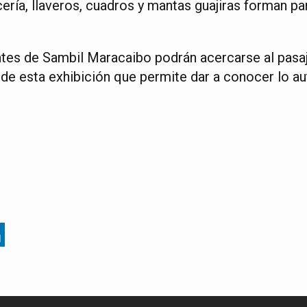
cería, llaveros, cuadros y mantas guajiras forman pa
antes de Sambil Maracaibo podrán acercarse al pasaj
 de esta exhibición que permite dar a conocer lo a