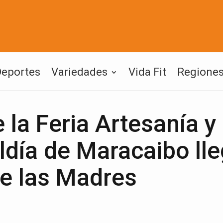
Deportes
Variedades
Vida Fit
Regione
 la Feria Artesanía y
ldía de Maracaibo lle
de las Madres