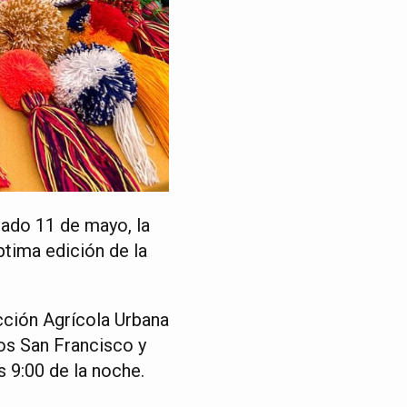
bado 11 de mayo, la
ptima edición de la
cción Agrícola Urbana
ios San Francisco y
 9:00 de la noche.