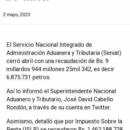
2 mayo, 2023
El Servicio Nacional Integrado de
Administración Aduanera y Tributaria (Seniat)
cerró abril con una recaudación de Bs. 9
millardos 944 millones 25mil 342, es decir
6.875.731 petros.
Así lo informó el Superintendente Nacional
Aduanero y Tributario, José David Cabello
Rondón, a través de su cuenta en Twitter.
Asimismo, detalló que por Impuesto Sobre la
Renta (ISLR) se recaudaron Bs. 1.462.188.728