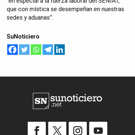
“en especial a la fuerza laboral del SENIAT,
que con mística se desempeñan en nuestras
sedes y aduanas”.
SuNoticiero