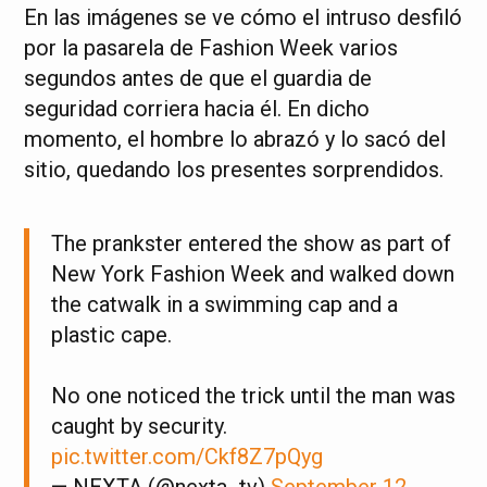
En las imágenes se ve cómo el intruso desfiló
por la pasarela de Fashion Week varios
segundos antes de que el guardia de
seguridad corriera hacia él. En dicho
momento, el hombre lo abrazó y lo sacó del
sitio, quedando los presentes sorprendidos.
The prankster entered the show as part of
New York Fashion Week and walked down
the catwalk in a swimming cap and a
plastic cape.
No one noticed the trick until the man was
caught by security.
pic.twitter.com/Ckf8Z7pQyg
— NEXTA (@nexta_tv)
September 12,