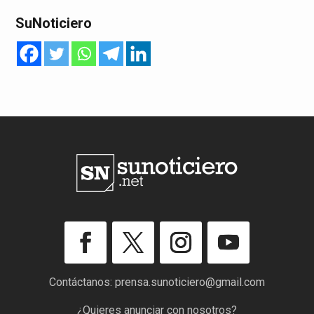
SuNoticiero
Contáctanos:
prensa.sunoticiero@gmail.com
¿Quieres anunciar con nosotros?