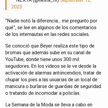
2023
“Nadie notó la diferencia… me pregunto por
qué”, se lee en algunos de los comentarios
de los internautas en las redes sociales.
Se conoció que Beyer realiza este tipo de
bromas que además sube en su canal de
YouTube, donde tiene unos 300 mil
seguidores. En los videos se le ve desde la
activación de alarmas antiincendios, tratar de
chupar los pies a las usuarias de un local de
manicura o burlarse de guardias de seguridad
o tratando de incomodar a policías.
La Semana de la Moda se lleva a cabo en